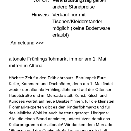
vor Ort
Veranstaltungstag gelten
andere Standpreise
Hinweis
Verkauf nur mit
Tischen/Kleiderständer
möglich (keine Bodenware
erlaubt)
Anmeldung >>>
altonale Frühlingsflohmarkt immer am 1. Mai
mitten in Altona
Höchste Zeit für den Frühjahrsputz! Entrümpelt Eure
Keller, Kammern und Dachböden, denn am 1. Mai findet
wieder der altonale Frühlingsflohmarkt auf der Ottenser
Hauptstraße und im Mercado statt. Kunst, Kitsch und
Kurioses wartet auf neue Besitzer*innen, für die kleinsten
Flohmarktexperten gibt es den Kinderflohmarkt und für
das leibliche Wohl ist auch bestens gesorgt. Übrigens:
Alle, die einen Stand anmieten, unterstützen damit das
Kulturprogramm der altonale! Wir danken dem Mercado
Ottensen und der Contipark Parkgaragengesellschaft