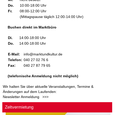
Do.
10:00-18:00 Uhr
Fr.
08:00-12:00 Uhr
(Mittagspause täglich 12:00-14:00 Uhr)
Buchen direkt im Marktbüro
Di.
14:00-18:00 Uhr
Do.
14:00-18:00 Uhr
E-Mail:
info@marktundkultur.de
Telefon:
040 27 02 76 6
Fax:
040 27 87 79 65
(telefonische Anmeldung nicht möglich)
Wir halten Sie über aktuelle Veranstaltungen, Termine &
Änderungen auf dem Laufenden:
Newsletter Anmeldung >>>
Zeltvermietung